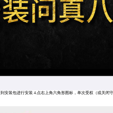
.返回到安装包进行安装 4.点右上角六角形图标，单次受权（或关闭守