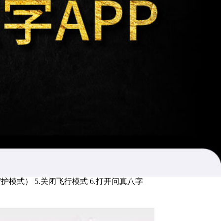
护模式） 5.关闭飞行模式 6.打开问真八字