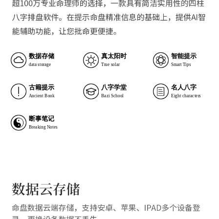
数据存储
真太阳时
智能提示
data storage
True solar
Smart Tips
古籍提示
八字学堂
名人八字
Ancient Book
Bazi School
Eight characters
断事笔记
Breaking Notes